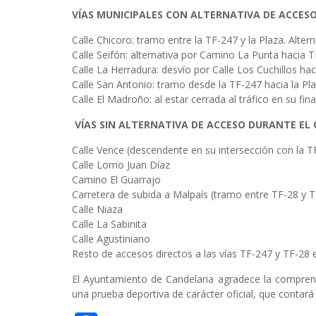
VÍAS MUNICIPALES CON ALTERNATIVA DE ACCES
Calle Chicoro: tramo entre la TF-247 y la Plaza. Alter
Calle Seifón: alternativa por Camino La Punta hacia T
Calle La Herradura: desvío por Calle Los Cuchillos hac
Calle San Antonio: tramo desde la TF-247 hacia la Pla
Calle El Madroño: al estar cerrada al tráfico en su fi
VÍAS SIN ALTERNATIVA DE ACCESO DURANTE EL
Calle Vence (descendente en su intersección con la T
Calle Lomo Juan Díaz
Camino El Guarrajo
Carretera de subida a Malpaís (tramo entre TF-28 y 
Calle Niaza
Calle La Sabinita
Calle Agustiniano
Resto de accesos directos a las vías TF-247 y TF-28 
El Ayuntamiento de Candelaria agradece la comprens
una prueba deportiva de carácter oficial, que contará