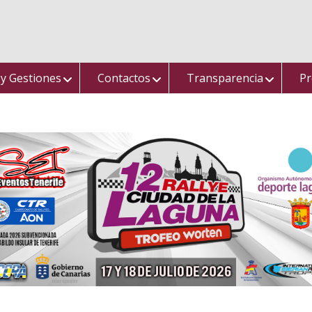
 y Gestiones
Contactos
Transparencia
Pr