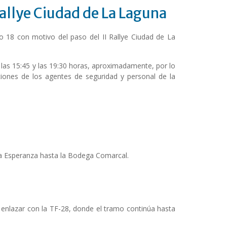
Rallye Ciudad de La Laguna
o 18 con motivo del paso del II Rallye Ciudad de La
re las 15:45 y las 19:30 horas, aproximadamente, por lo
iones de los agentes de seguridad y personal de la
r La Esperanza hasta la Bodega Comarcal.
enlazar con la TF-28, donde el tramo continúa hasta