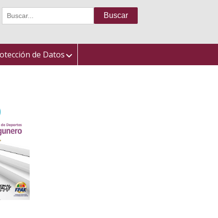
Buscar:
otección de Datos