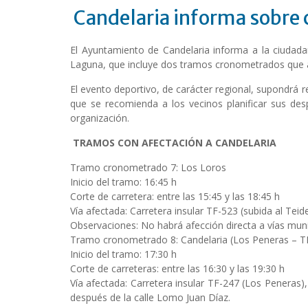
Candelaria informa sobre c
El Ayuntamiento de Candelaria informa a la ciudada
Laguna, que incluye dos tramos cronometrados que a
El evento deportivo, de carácter regional, supondrá re
que se recomienda a los vecinos planificar sus de
organización.
TRAMOS CON AFECTACIÓN A CANDELARIA
Tramo cronometrado 7: Los Loros
Inicio del tramo: 16:45 h
Corte de carretera: entre las 15:45 y las 18:45 h
Vía afectada: Carretera insular TF-523 (subida al Tei
Observaciones: No habrá afección directa a vías muni
Tramo cronometrado 8: Candelaria (Los Peneras – T
Inicio del tramo: 17:30 h
Corte de carreteras: entre las 16:30 y las 19:30 h
Vía afectada: Carretera insular TF-247 (Los Penera
después de la calle Lomo Juan Díaz.