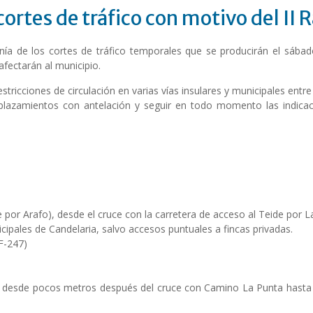
ortes de tráfico con motivo del II 
nía de los cortes de tráfico temporales que se producirán el sábad
fectarán al municipio.
stricciones de circulación en varias vías insulares y municipales ent
splazamientos con antelación y seguir en todo momento las indicac
de por Arafo), desde el cruce con la carretera de acceso al Teide po
cipales de Candelaria, salvo accesos puntuales a fincas privadas.
F-247)
s), desde pocos metros después del cruce con Camino La Punta hasta 