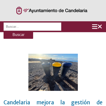
Saltar
al
contenido
Buscar:
Candelaria mejora la gestión de