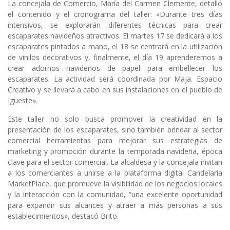
La concejala de Comercio, María del Carmen Clemente, detalló
el contenido y el cronograma del taller: «Durante tres días
intensivos, se explorarán diferentes técnicas para crear
escaparates navideños atractivos. El martes 17 se dedicará a los
escaparates pintados a mano, el 18 se centrará en la utilización
de vinilos decorativos y, finalmente, el día 19 aprenderemos a
crear adornos navideños de papel para embellecer los
escaparates. La actividad será coordinada por Maja. Espacio
Creativo y se llevará a cabo en sus instalaciones en el pueblo de
Igueste».
Este taller no solo busca promover la creatividad en la
presentación de los escaparates, sino también brindar al sector
comercial herramientas para mejorar sus estrategias de
marketing y promoción durante la temporada navideña, época
clave para el sector comercial. La alcaldesa y la concejala invitan
a los comerciantes a unirse a la plataforma digital Candelaria
MarketPlace, que promueve la visibilidad de los negocios locales
y la interacción con la comunidad, “una excelente oportunidad
para expandir sus alcances y atraer a más personas a sus
establecimientos», destacó Brito.