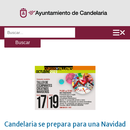
Saltar
al
contenido
Buscar:
Candelaria se prepara para una Navidad