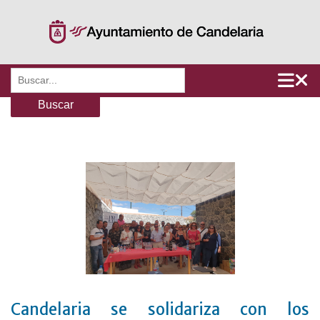
Saltar
al
contenido
Buscar:
Candelaria se solidariza con los