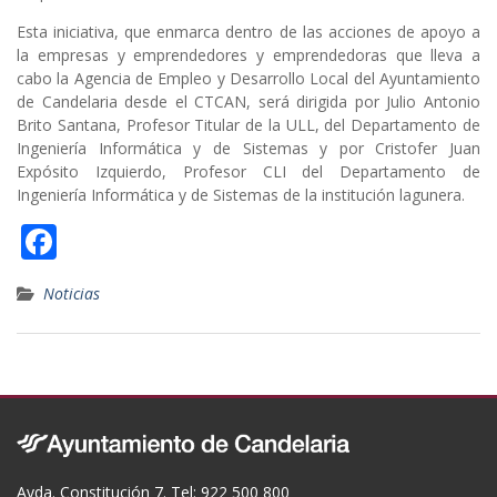
Esta iniciativa, que enmarca dentro de las acciones de apoyo a
la empresas y emprendedores y emprendedoras que lleva a
cabo la Agencia de Empleo y Desarrollo Local del Ayuntamiento
de Candelaria desde el CTCAN, será dirigida por Julio Antonio
Brito Santana, Profesor Titular de la ULL, del Departamento de
Ingeniería Informática y de Sistemas y por Cristofer Juan
Expósito Izquierdo, Profesor CLI del Departamento de
Ingeniería Informática y de Sistemas de la institución lagunera.
F
ac
Noticias
e
b
o
o
k
Avda. Constitución 7. Tel: 922 500 800