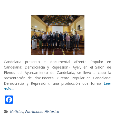
b
o
o
k
Candelaria presenta el documental «Frente Popular en
Candelaria: Democracia y Represión» Ayer, en el Salón de
Plenos del Ayuntamiento de Candelaria, se llevó a cabo la
presentación del documental «Frente Popular en Candelaria:
Democracia y Represión», una producción que forma
Leer
más…
F
ac
Noticias
,
Patrimonio Histórico