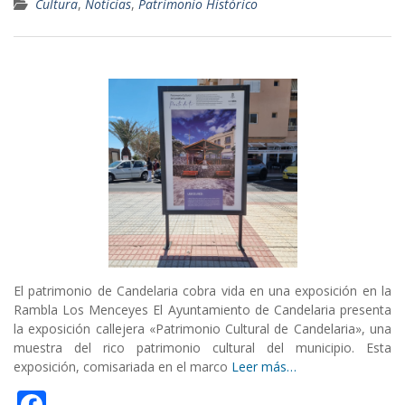
Cultura
,
Noticias
,
Patrimonio Histórico
e
b
o
o
k
El patrimonio de Candelaria cobra vida en una exposición en la
Rambla Los Menceyes El Ayuntamiento de Candelaria presenta
la exposición callejera «Patrimonio Cultural de Candelaria», una
muestra del rico patrimonio cultural del municipio. Esta
exposición, comisariada en el marco
Leer más…
F