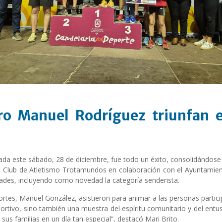
ro Manuel Rodríguez triunfan e
lebrada este sábado, 28 de diciembre, fue todo un éxito, consolidánd
el Club de Atletismo Trotamundos en colaboración con el Ayuntamiento
idades, incluyendo como novedad la categoría senderista.
ortes, Manuel González, asistieron para animar a las personas particip
ortivo, sino también una muestra del espíritu comunitario y del entu
us familias en un día tan especial”, destacó Mari Brito.