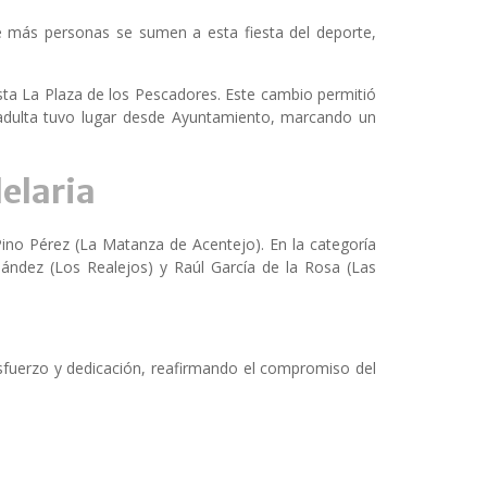
e más personas se sumen a esta fiesta del deporte,
asta La Plaza de los Pescadores. Este cambio permitió
d adulta tuvo lugar desde Ayuntamiento, marcando un
delaria
ino Pérez (La Matanza de Acentejo). En la categoría
ández (Los Realejos) y Raúl García de la Rosa (Las
esfuerzo y dedicación, reafirmando el compromiso del