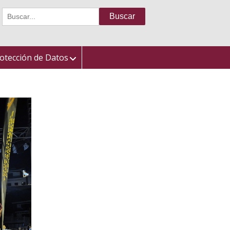
Buscar:
otección de Datos