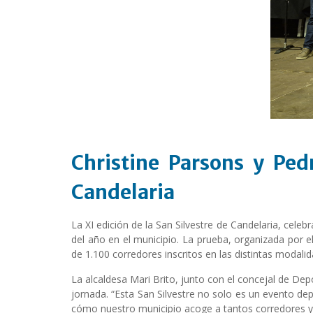
Christine Parsons y Ped
Candelaria
La XI edición de la San Silvestre de Candelaria, ce
del año en el municipio. La prueba, organizada por 
de 1.100 corredores inscritos en las distintas modal
La alcaldesa Mari Brito, junto con el concejal de Dep
jornada. “Esta San Silvestre no solo es un evento dep
cómo nuestro municipio acoge a tantos corredores y s