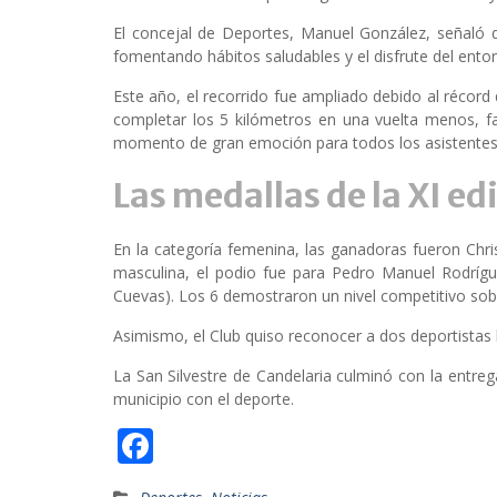
El concejal de Deportes, Manuel González, señaló 
fomentando hábitos saludables y el disfrute del ento
Este año, el recorrido fue ampliado debido al récord
completar los 5 kilómetros en una vuelta menos, fa
momento de gran emoción para todos los asistentes
Las medallas de la XI ed
En la categoría femenina, las ganadoras fueron Chr
masculina, el podio fue para Pedro Manuel Rodrígu
Cuevas). Los 6 demostraron un nivel competitivo sobr
Asimismo, el Club quiso reconocer a dos deportistas 
La San Silvestre de Candelaria culminó con la entre
municipio con el deporte.
F
ac