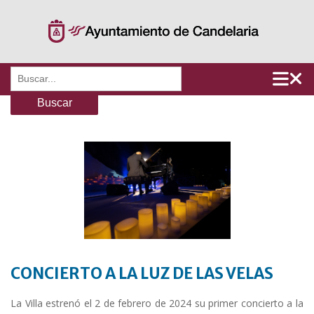
Saltar
al
contenido
Buscar:
CONCIERTO A LA LUZ DE LAS VELAS
La Villa estrenó el 2 de febrero de 2024 su primer concierto a la