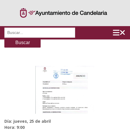
Saltar
al
contenido
Buscar:
Día: jueves, 25 de abril
Hora: 9:00