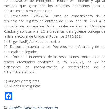
de declaración de Emergencia Hídrica en Tenerife y aplicar
medidas que garanticen los caudales necesarios para el
abastecimiento en el municipio.
13. Expediente 3795/2024. Toma de conocimiento de la
renuncia por registro de entrada de 16 de abril de 2024 a la
condición de concejal de Doña Lourdes del Carmen Mondéjar
Rondón y solicitar a la JEC la credencial del siguiente concejal de
la lista electoral de Unidas sí Podemos 3795/2024
14. UrgenciasB) Actividad de control
15. Dación de cuenta de los Decretos de la Alcaldía y de los
concejales delegados.
16. Informe de Intervenión de las resoluciones contrarias a los
rearos efectuados conforme la ley 27/2023, de 27 de
diciemebre de racionalización y sostenibilidad de la
Administración local.
C) Ruegos y preguntas
17. Ruegos y preguntas
F
ac
Alcaldía
,
Noticias
,
Sin categoría