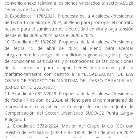
convenio anexo relativa a los bienes vinculados al sector ASU28
“Huertas de Don Pablo”
9. Expediente 1178/2021. Propuesta de la Alcaldesa-Presidenta
de fecha 15 de abril de 2024, al Pleno para prorrogar el contrato
basado para el suministro de electricidad en alta y baja tensión
desde el día 06/05/2024 hasta el 06/05/2025.
10. Expediente 5113/2020. Propuesta de la Alcaldesa-Presidenta
de fecha 15 de abril de 2024, al Pleno para aceptar
íntegramente los pliegos de condiciones generales y los pliegos
de condiciones particulares y prescripciones de las condiciones
de la concesión para ocupar bienes de dominio público
marítimo-terrestre con destino a la “LEGALIZACIÓN DE LAS
OBRAS DE PROTECCIÓN MARÍTIMA DEL PASEO DE SAN BLAS”
(EXPEDIENTE: 2023/9637)
11. Expediente 6327/2019. Propuesta de la Alcaldesa-Presidenta
de fecha 17 de abril de 2024, al Pleno para el nombramiento de
representante o vocal en el Consejo Rector de la Junta de
Compensación del Sector Urbanístico SUSO-C2 Punta Larga-
Poligono I.
12. Expediente 3732/2024. Moción del Grupo Mixto (CC) con
registro de entrada nº (2024-E-RE-1859) de 15 de abril de 2024