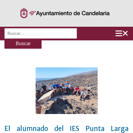
Saltar
al
contenido
Buscar:
El alumnado del IES Punta Larga