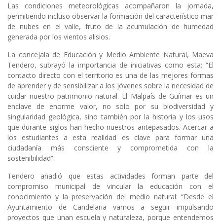
Las condiciones meteorológicas acompañaron la jornada,
permitiendo incluso observar la formación del característico mar
de nubes en el valle, fruto de la acumulación de humedad
generada por los vientos alisios.
La concejala de Educación y Medio Ambiente Natural, Maeva
Tendero, subrayó la importancia de iniciativas como esta: “El
contacto directo con el territorio es una de las mejores formas
de aprender y de sensibilizar a los jóvenes sobre la necesidad de
cuidar nuestro patrimonio natural. El Malpaís de Güímar es un
enclave de enorme valor, no solo por su biodiversidad y
singularidad geológica, sino también por la historia y los usos
que durante siglos han hecho nuestros antepasados. Acercar a
los estudiantes a esta realidad es clave para formar una
ciudadanía más consciente y comprometida con la
sostenibilidad”.
Tendero añadió que estas actividades forman parte del
compromiso municipal de vincular la educación con el
conocimiento y la preservación del medio natural: “Desde el
Ayuntamiento de Candelaria vamos a seguir impulsando
proyectos que unan escuela y naturaleza, porque entendemos