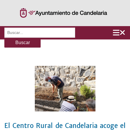
Saltar
al
contenido
Buscar:
El Centro Rural de Candelaria acoge el