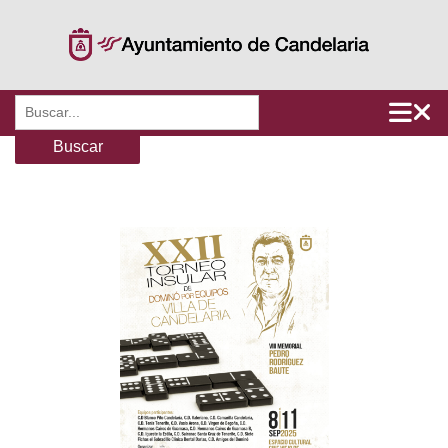
Saltar
al
contenido
Buscar: