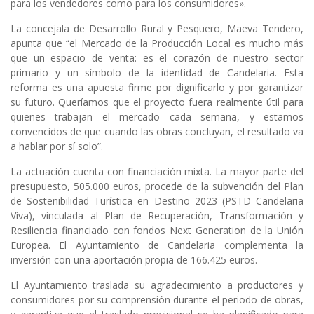
para los vendedores como para los consumidores».
La concejala de Desarrollo Rural y Pesquero, Maeva Tendero,
apunta que “el Mercado de la Producción Local es mucho más
que un espacio de venta: es el corazón de nuestro sector
primario y un símbolo de la identidad de Candelaria. Esta
reforma es una apuesta firme por dignificarlo y por garantizar
su futuro. Queríamos que el proyecto fuera realmente útil para
quienes trabajan el mercado cada semana, y estamos
convencidos de que cuando las obras concluyan, el resultado va
a hablar por sí solo”.
La actuación cuenta con financiación mixta. La mayor parte del
presupuesto, 505.000 euros, procede de la subvención del Plan
de Sostenibilidad Turística en Destino 2023 (PSTD Candelaria
Viva), vinculada al Plan de Recuperación, Transformación y
Resiliencia financiado con fondos Next Generation de la Unión
Europea. El Ayuntamiento de Candelaria complementa la
inversión con una aportación propia de 166.425 euros.
El Ayuntamiento traslada su agradecimiento a productores y
consumidores por su comprensión durante el periodo de obras,