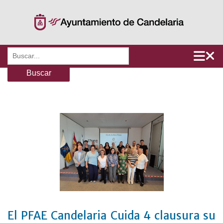
Saltar
al
contenido
Buscar:
El PFAE Candelaria Cuida 4 clausura su