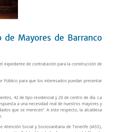
ro de Mayores de Barranco
el expediente de contratación para la construcción de
or Público para que los interesados puedan presentar
ntes, 42 de tipo residencial y 20 de centro de día. La
respuesta a una necesidad real de nuestros mayores y
dados que se merecen”. A este respecto, la alcaldesa
o.
e Atención Social y Sociosanitaria de Tenerife (IASS),