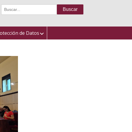
Buscar:
otección de Datos