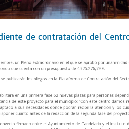
diente de contratación del Cent
iembre, un Pleno Extraordinario en el que se aprobó por unanimidad 
Hondo que cuenta con un presupuesto de 4.975.276,79 €.
se publicarán los pliegos en la Plataforma de Contratación del Sect
bilitará en una primera fase 62 nuevas plazas para personas dependie
ortancia de este proyecto para el municipio: “Con este centro damos 
aptado a sus necesidades donde podrán recibir la atención y los cui
isponer cuanto antes de la redacción de la segunda fase del proyect
onvenio firmado entre el Ayuntamiento de Candelaria y el Instituto d