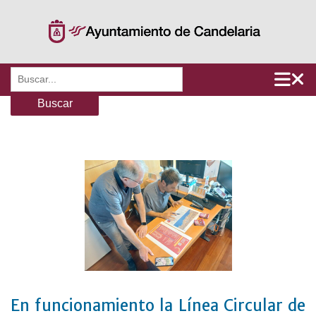
Saltar
al
contenido
Buscar:
En funcionamiento la Línea Circular de