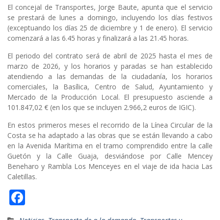
El concejal de Transportes, Jorge Baute, apunta que el servicio
se prestará de lunes a domingo, incluyendo los días festivos
(exceptuando los días 25 de diciembre y 1 de enero). El servicio
comenzará a las 6.45 horas y finalizará a las 21.45 horas.
El periodo del contrato será de abril de 2025 hasta el mes de
marzo de 2026, y los horarios y paradas se han establecido
atendiendo a las demandas de la ciudadanía, los horarios
comerciales, la Basílica, Centro de Salud, Ayuntamiento y
Mercado de la Producción Local. El presupuesto asciende a
101.847,02 € (en los que se incluyen 2.966,2 euros de IGIC).
En estos primeros meses el recorrido de la Línea Circular de la
Costa se ha adaptado a las obras que se están llevando a cabo
en la Avenida Marítima en el tramo comprendido entre la calle
Guetón y la Calle Guaja, desviándose por Calle Mencey
Beneharo y Rambla Los Menceyes en el viaje de ida hacia Las
Caletillas.
F
ac