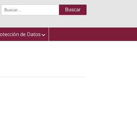
Buscar:
otección de Datos