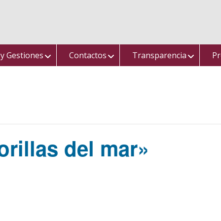
 y Gestiones
Contactos
Transparencia
Pr
orillas del mar»