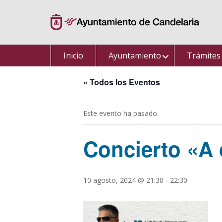
Saltar
al
contenido
Inicio
Ayuntamiento
Trámites
« Todos los Eventos
Este evento ha pasado.
Concierto «A 
10 agosto, 2024 @ 21:30
-
22:30