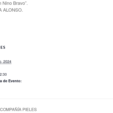
 Nino Bravo”.
ÑA ALONSO.
LES
o, 2024
22:30
a de Evento:
 COMPAÑÍA PIELES