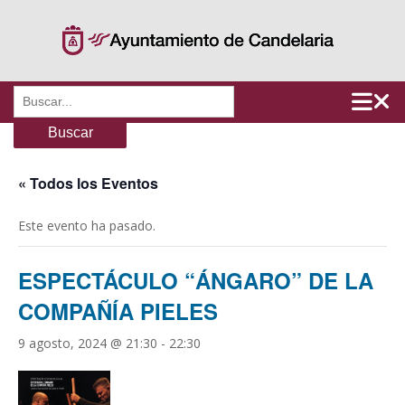
Saltar
al
contenido
Buscar:
« Todos los Eventos
Este evento ha pasado.
ESPECTÁCULO “ÁNGARO” DE LA
COMPAÑÍA PIELES
9 agosto, 2024 @ 21:30
-
22:30