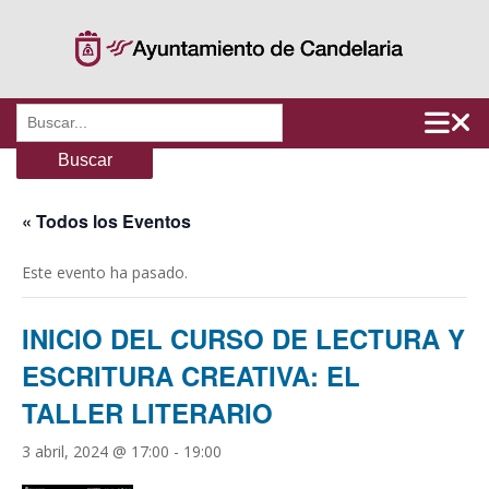
Saltar
al
contenido
Buscar:
« Todos los Eventos
Este evento ha pasado.
INICIO DEL CURSO DE LECTURA Y
ESCRITURA CREATIVA: EL
TALLER LITERARIO
3 abril, 2024 @ 17:00
-
19:00