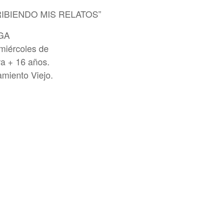
RIBIENDO MIS RELATOS”
GA
 miércoles de
ra + 16 años.
amiento Viejo.