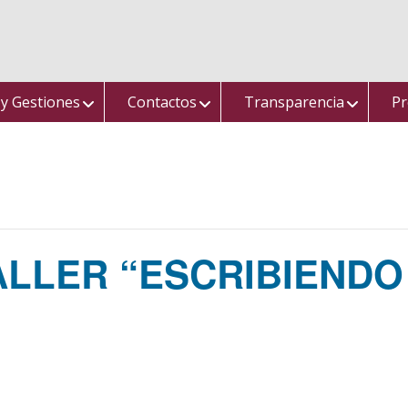
 y Gestiones
Contactos
Transparencia
Pr
TALLER “ESCRIBIENDO