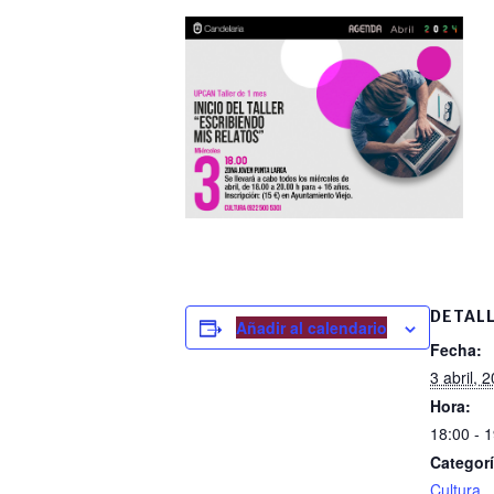
DETAL
Añadir al calendario
Fecha:
3 abril, 
Hora:
18:00 - 
Categorí
Cultura