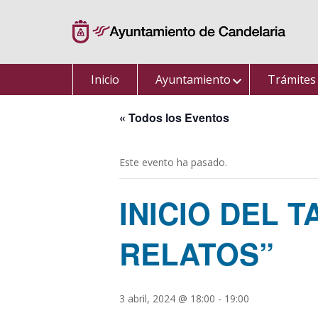
Saltar
al
contenido
Inicio
Ayuntamiento
Trámites
« Todos los Eventos
Este evento ha pasado.
INICIO DEL 
RELATOS”
3 abril, 2024 @ 18:00
-
19:00