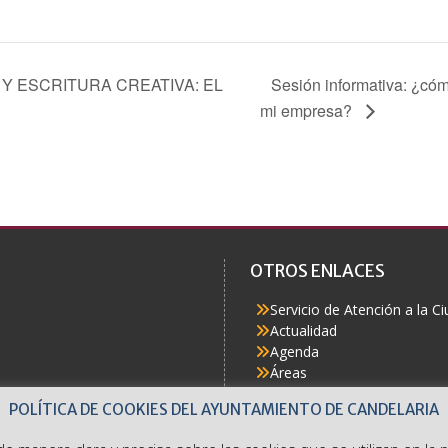
Y ESCRITURA CREATIVA: EL
Sesión informativa: ¿cóm
mi empresa?
OTROS ENLACES
Servicio de Atención a la C
Actualidad
Agenda
Áreas
Buzón del Ciudadano
POLÍTICA DE COOKIES DEL AYUNTAMIENTO DE CANDELARIA
Accesibilidad