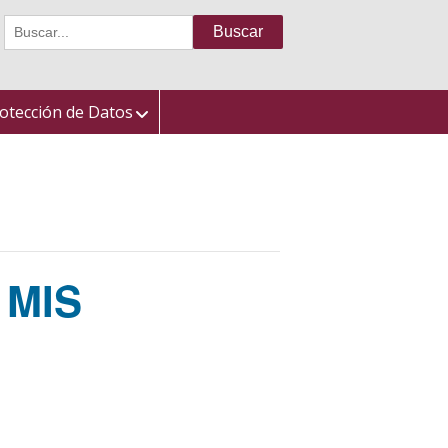
Buscar:
otección de Datos
 MIS