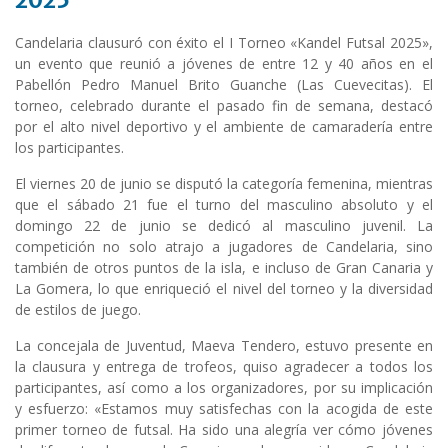
Candelaria clausuró con éxito el I Torneo «Kandel Futsal 2025»,
un evento que reunió a jóvenes de entre 12 y 40 años en el
Pabellón Pedro Manuel Brito Guanche (Las Cuevecitas). El
torneo, celebrado durante el pasado fin de semana, destacó
por el alto nivel deportivo y el ambiente de camaradería entre
los participantes.
El viernes 20 de junio se disputó la categoría femenina, mientras
que el sábado 21 fue el turno del masculino absoluto y el
domingo 22 de junio se dedicó al masculino juvenil. La
competición no solo atrajo a jugadores de Candelaria, sino
también de otros puntos de la isla, e incluso de Gran Canaria y
La Gomera, lo que enriqueció el nivel del torneo y la diversidad
de estilos de juego.
La concejala de Juventud, Maeva Tendero, estuvo presente en
la clausura y entrega de trofeos, quiso agradecer a todos los
participantes, así como a los organizadores, por su implicación
y esfuerzo: «Estamos muy satisfechas con la acogida de este
primer torneo de futsal. Ha sido una alegría ver cómo jóvenes