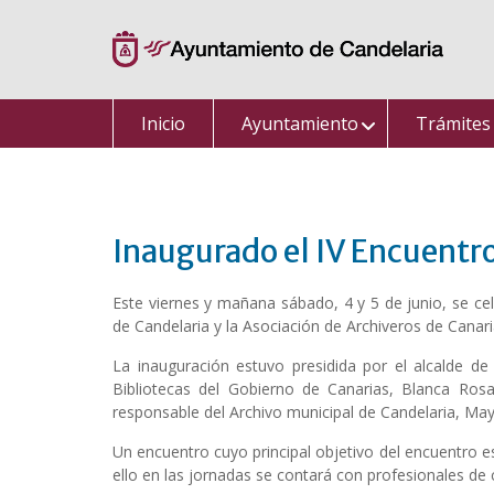
Saltar
al
contenido
Inicio
Ayuntamiento
Trámites
Inaugurado el IV Encuentro
Este viernes y mañana sábado, 4 y 5 de junio, se c
de Candelaria y la Asociación de Archiveros de Canari
La inauguración estuvo presidida por el alcalde de
Bibliotecas del Gobierno de Canarias, Blanca Rosa 
responsable del Archivo municipal de Candelaria, Mayt
Un encuentro cuyo principal objetivo del encuentro e
ello en las jornadas se contará con profesionales de 