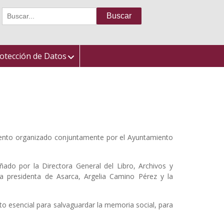
Buscar:
otección de Datos
evento organizado conjuntamente por el Ayuntamiento
ñado por la Directora General del Libro, Archivos y
 la presidenta de Asarca, Argelia Camino Pérez y la
to esencial para salvaguardar la memoria social, para