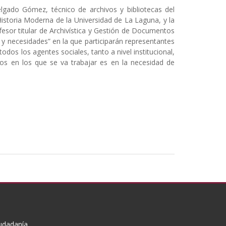
elgado Gómez, técnico de archivos y bibliotecas del
istoria Moderna de la Universidad de La Laguna, y la
fesor titular de Archivística y Gestión de Documentos
ce y necesidades” en la que participarán representantes
dos los agentes sociales, tanto a nivel institucional,
tos en los que se va trabajar es en la necesidad de
iudadanía