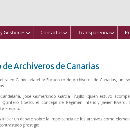
 y Gestiones
Contactos
Transparencia
Pr
 de Archiveros de Canarias
elebra en Candelaria el IV Encuentro de Archiveros de Canarias, un 
as.
 Candelaria, José Gumersindo García Trujillo, quien estuvo acompa
Quintero Coello, el concejal de Régimen Interior, Javier Rivero,
e Freijido.
s iniciar un debate sobre la importancia de los archivos como elemen
contrastado prestigio.