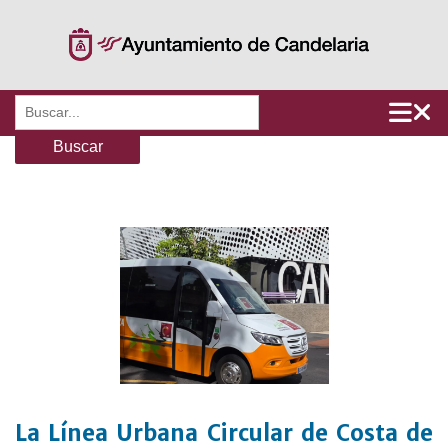
Saltar
al
contenido
Buscar:
La Línea Urbana Circular de Costa de