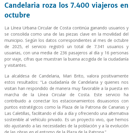
Candelaria roza los 7.400 viajeros en
octubre
La Línea Urbana Circular de Costa continúa ganando usuarios y
se consolida como una de las piezas clave en la movilidad del
municipio. Según los datos correspondientes al mes de octubre
de 2025, el servicio registró un total de 7.341 usuarios y
usuarias, con una media de 236 pasajeros al día y 16 personas
por viaje, cifras que muestran la buena acogida de la ciudadanía
y visitantes.
La alcaldesa de Candelaria, Mari Brito, valora positivamente
estos resultados: “La ciudadanía de Candelaria y quienes nos
visitan han respondido de manera muy favorable a la puesta en
marcha de la Línea Circular de Costa. Este servicio ha
contribuido a conectar los estacionamientos disuasorios con
puntos estratégicos como la Plaza de la Patrona de Canarias y
Las Caletillas, facilitando el día a día y ofreciendo una alternativa
sostenible al vehículo privado. Es un proyecto vivo, que hemos
ido ajustando a las necesidades de la población y a la evolución
de las obras en el entorno de la Plaza de la Patrona.”