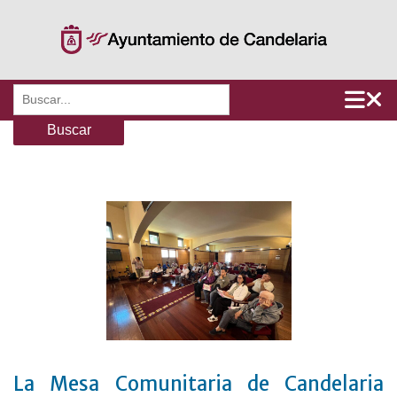
Saltar
al
contenido
Buscar:
La Mesa Comunitaria de Candelaria