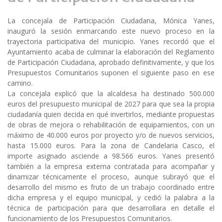
La concejala de Participación Ciudadana, Mónica Yanes,
inauguró la sesión enmarcando este nuevo proceso en la
trayectoria participativa del municipio. Yanes recordó que el
Ayuntamiento acaba de culminar la elaboración del Reglamento
de Participación Ciudadana, aprobado definitivamente, y que los
Presupuestos Comunitarios suponen el siguiente paso en ese
camino.
La concejala explicó que la alcaldesa ha destinado 500.000
euros del presupuesto municipal de 2027 para que sea la propia
ciudadanía quien decida en qué invertirlos, mediante propuestas
de obras de mejora o rehabilitación de equipamientos, con un
máximo de 40.000 euros por proyecto y/o de nuevos servicios,
hasta 15.000 euros. Para la zona de Candelaria Casco, el
importe asignado asciende a 98.566 euros. Yanes presentó
también a la empresa externa contratada para acompañar y
dinamizar técnicamente el proceso, aunque subrayó que el
desarrollo del mismo es fruto de un trabajo coordinado entre
dicha empresa y el equipo municipal, y cedió la palabra a la
técnica de participación para que desarrollara en detalle el
funcionamiento de los Presupuestos Comunitarios.