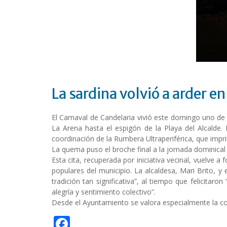
La sardina volvió a arder e
El Carnaval de Candelaria vivió este domingo uno de
La Arena hasta el espigón de la Playa del Alcalde.
coordinación de la Rumbera Ultraperiférica, que impri
La quema puso el broche final a la jornada dominical
Esta cita, recuperada por iniciativa vecinal, vuelve
populares del municipio. La alcaldesa, Mari Brito, y
tradición tan significativa”, al tiempo que felicita
alegría y sentimiento colectivo”.
Desde el Ayuntamiento se valora especialmente la col
F