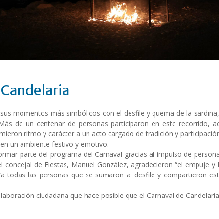
n Candelaria
 sus momentos más simbólicos con el desfile y quema de la sardina, c
 Más de un centenar de personas participaron en este recorrido, 
mieron ritmo y carácter a un acto cargado de tradición y participación
 en un ambiente festivo y emotivo.
 a formar parte del programa del Carnaval gracias al impulso de pers
 el concejal de Fiestas, Manuel González, agradecieron “el empuje y l
ron “a todas las personas que se sumaron al desfile y compartieron 
aboración ciudadana que hace posible que el Carnaval de Candelaria s