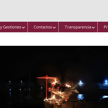
 y Gestiones
Contactos
Transparencia
Pr