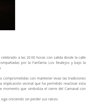
elebrado a las 20.00 horas con salida desde la calle
acompañadas por la Fanfarria Los Realejos y bajo la
.
onas comprometidas con mantener vivas las tradiciones
a implicación vecinal que ha permitido reactivar esta
este momento que simboliza el cierre del Carnaval con
iga creciendo sin perder sus raíces.