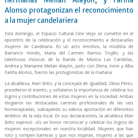
hermanas Melián Alayón, y Fariña
Alonso protagonizan el reconocimiento
a la mujer candelariera
Este domingo, el Espacio Cultural Cine Viejo se convirtió en el
epicentro de la celebración y el reconocimiento a destacadas
mujeres de Candelaria. En un acto emotivo, la modista de
Barranco Hondo, María del Carmen Ramos Trujillo, y las
talentosas músicas de la Banda de Música Las Candelas,
Andrea y Marianne Melián Alayón, junto con Elena, Irene y Alba
Fariña Alonso, fueron las protagonistas de la mañana.
La alcaldesa, Mari Brito, y la concejala de Igualdad, Olivia Pérez,
presidieron el evento, y señalaron la importancia de celebrar los
logros y contribuciones de estas mujeres en la sociedad. Ambas
elogiaron las destacadas carreras profesionales de las seis
homenajeadas, subrayando su valiosa aportación en diferentes
ámbitos de la vida local. En sus declaraciones, la alcaldesa Mari
Brito expresó: «Es un honor reconocer y celebrar los logros de
mujeres excepcionales en nuestra localidad. Mujeres que han
roto y rompen barreras y que nos inspiran, mujeres a las que