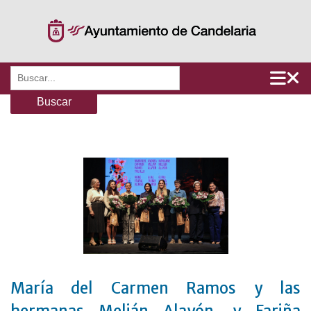
Saltar
al
contenido
Buscar:
María del Carmen Ramos y las