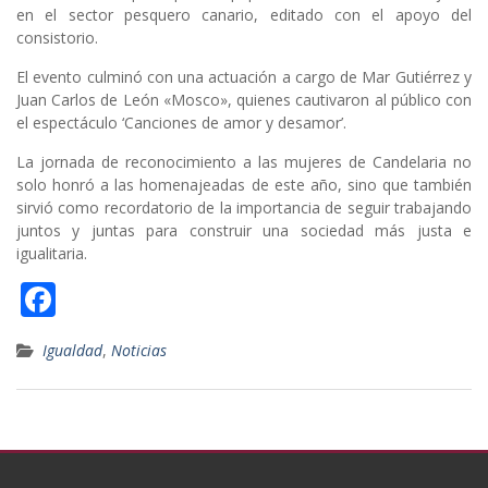
en el sector pesquero canario, editado con el apoyo del
consistorio.
El evento culminó con una actuación a cargo de Mar Gutiérrez y
Juan Carlos de León «Mosco», quienes cautivaron al público con
el espectáculo ‘Canciones de amor y desamor’.
La jornada de reconocimiento a las mujeres de Candelaria no
solo honró a las homenajeadas de este año, sino que también
sirvió como recordatorio de la importancia de seguir trabajando
juntos y juntas para construir una sociedad más justa e
igualitaria.
F
ac
Igualdad
,
Noticias
e
b
o
o