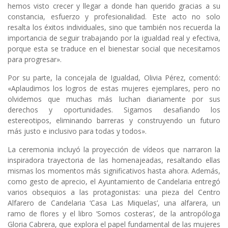
hemos visto crecer y llegar a donde han querido gracias a su
constancia, esfuerzo y profesionalidad. Este acto no solo
resalta los éxitos individuales, sino que también nos recuerda la
importancia de seguir trabajando por la igualdad real y efectiva,
porque esta se traduce en el bienestar social que necesitamos
para progresar».
Por su parte, la concejala de Igualdad, Olivia Pérez, comentó:
«Aplaudimos los logros de estas mujeres ejemplares, pero no
olvidemos que muchas más luchan diariamente por sus
derechos y oportunidades. Sigamos desafiando los
estereotipos, eliminando barreras y construyendo un futuro
más justo e inclusivo para todas y todos».
La ceremonia incluyó la proyección de vídeos que narraron la
inspiradora trayectoria de las homenajeadas, resaltando ellas
mismas los momentos más significativos hasta ahora. Además,
como gesto de aprecio, el Ayuntamiento de Candelaria entregó
varios obsequios a las protagonistas: una pieza del Centro
Alfarero de Candelaria ‘Casa Las Miquelas’, una alfarera, un
ramo de flores y el libro ‘Somos costeras’, de la antropóloga
Gloria Cabrera, que explora el papel fundamental de las mujeres