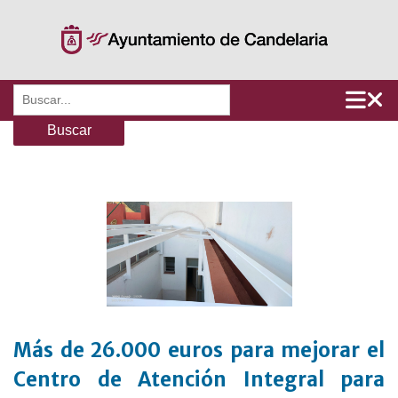
Saltar
al
contenido
Buscar:
Más de 26.000 euros para mejorar el
Centro de Atención Integral para