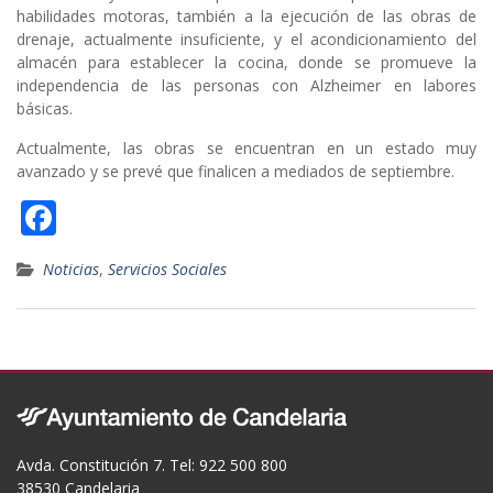
habilidades motoras, también a la ejecución de las obras de
drenaje, actualmente insuficiente, y el acondicionamiento del
almacén para establecer la cocina, donde se promueve la
independencia de las personas con Alzheimer en labores
básicas.
Actualmente, las obras se encuentran en un estado muy
avanzado y se prevé que finalicen a mediados de septiembre.
F
ac
Noticias
,
Servicios Sociales
e
b
o
o
k
Avda. Constitución 7. Tel: 922 500 800
38530 Candelaria