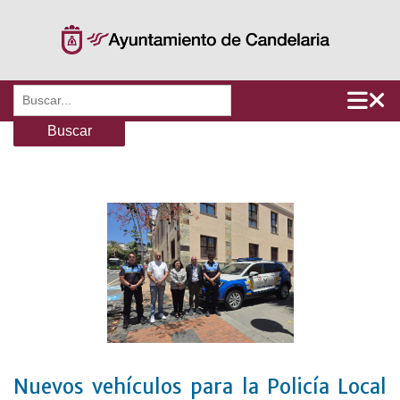
Saltar
al
contenido
Buscar:
Nuevos vehículos para la Policía Local