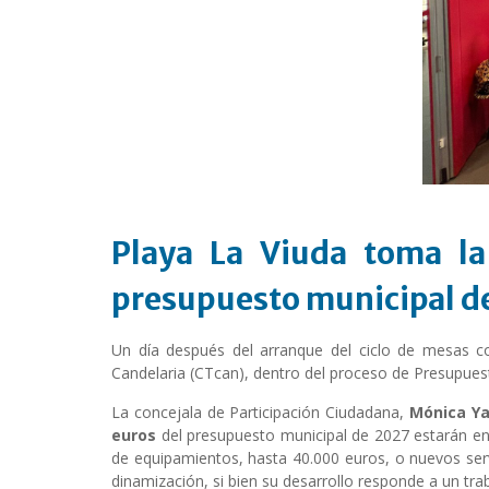
Playa La Viuda toma la 
presupuesto municipal d
Un día después del arranque del ciclo de mesas co
Candelaria (CTcan), dentro del proceso de Presupuest
La concejala de Participación Ciudadana,
Mónica Y
euros
del presupuesto municipal de 2027 estarán en
de equipamientos, hasta 40.000 euros, o nuevos ser
dinamización, si bien su desarrollo responde a un tra