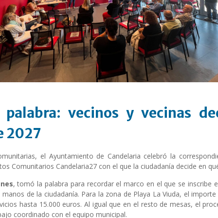
palabra: vecinos y vecinas de
e 2027
munitarias, el Ayuntamiento de Candelaria celebró la correspond
os Comunitarios Candelaria27 con el que la ciudadanía decide en qué 
anes
, tomó la palabra para recordar el marco en el que se inscribe es
 manos de la ciudadanía. Para la zona de Playa La Viuda, el import
vicios hasta 15.000 euros. Al igual que en el resto de mesas, el pr
bajo coordinado con el equipo municipal.