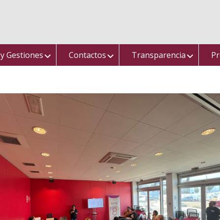
 y Gestiones
Contactos
Transparencia
Pr