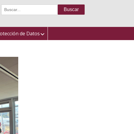
Buscar:
otección de Datos