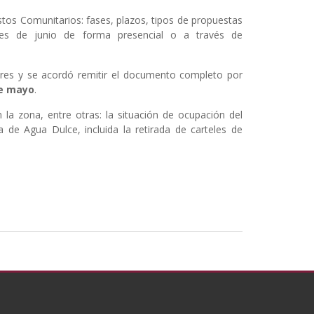
tos Comunitarios: fases, plazos, tipos de propuestas
nales de junio de forma presencial o a través de
ores y se acordó remitir el documento completo por
e mayo
.
 la zona, entre otras: la situación de ocupación del
 de Agua Dulce, incluida la retirada de carteles de