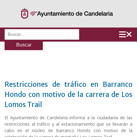
Saltar
al
contenido
Buscar:
Restricciones de tráfico en Barranco
Hondo con motivo de la carrera de Los
Lomos Trail
El Ayuntamiento de Candelaria informa a la ciudadanía de las
restricciones al tráfico y al estacionamiento que se llevarán a
cabo en el núcleo de Barranco Hondo con motivo de la
celebración de la carrera de montaña Los Lomos Trail.