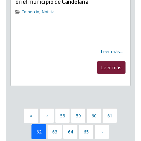
en el municipio de Candelaria
Comercio
,
Noticias
Conoce los comercios que prestan servicios en el
municipio de Candelaria El Ayuntamiento de
Candelaria, a través de la concejalía de Comercio,
con el objetivo de apoyar a los negocios que, en base
a los dispuesto al Real Decreto 463/2020
Leer más...
...
Leer más
«
‹
58
59
60
61
62
63
64
65
›