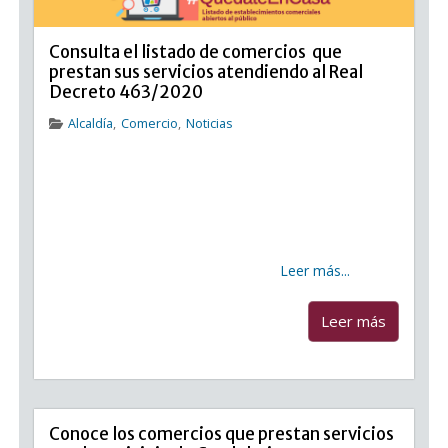
Consulta el listado de comercios que
prestan sus servicios atendiendo al Real
Decreto 463/2020
Alcaldía
,
Comercio
,
Noticias
Consulta el listado de comercios que prestan sus
servicios atendiendo Si tienes un negocio en
Candelaria que se mantiene abierto en base a lo
dispuesto al Real Decreto 463/2020 o prestas
Servicio a Domicilio envía un correo a
comercio@candelaria.es con
Leer más...
...
Leer más
Conoce los comercios que prestan servicios