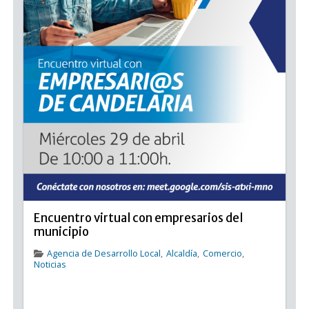
Encuentro virtual con empresarios del
municipio
Agencia de Desarrollo Local
,
Alcaldía
,
Comercio
,
Noticias
Encuentro virtual con empresarios del municipio El
Ayuntamiento de Candelaria y Jóvenes Empresarios