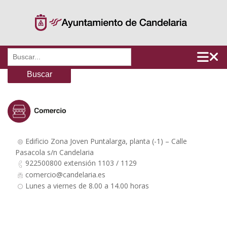
Saltar
al
contenido
Buscar:
Edificio Zona Joven Puntalarga, planta (-1) – Calle
Pasacola s/n Candelaria
922500800 extensión 1103 / 1129
comercio@candelaria.es
Lunes a viernes de 8.00 a 14.00 horas