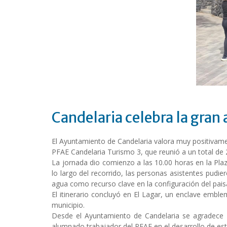
Candelaria celebra la gran
El Ayuntamiento de Candelaria valora muy positivame
PFAE Candelaria Turismo 3, que reunió a un total de 
La jornada dio comienzo a las 10.00 horas en la Pl
lo largo del recorrido, las personas asistentes pudie
agua como recurso clave en la configuración del paisaj
El itinerario concluyó en El Lagar, un enclave emblem
municipio.
Desde el Ayuntamiento de Candelaria se agradece la
alumnado trabajador del PFAE en el desarrollo de esta