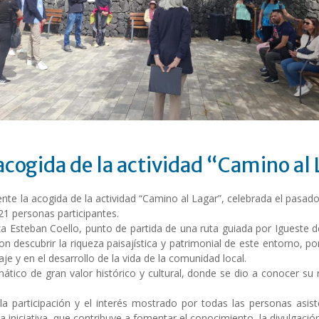
 acogida de la actividad “Camino al
nte la acogida de la actividad “Camino al Lagar”, celebrada el pasad
21 personas participantes.
aza Esteban Coello, punto de partida de una ruta guiada por Igueste
ron descubrir la riqueza paisajística y patrimonial de este entorno, 
e y en el desarrollo de la vida de la comunidad local.
ático de gran valor histórico y cultural, donde se dio a conocer su r
 participación y el interés mostrado por todas las personas asis
 iniciativa, que contribuye a fomentar el conocimiento, la divulgación