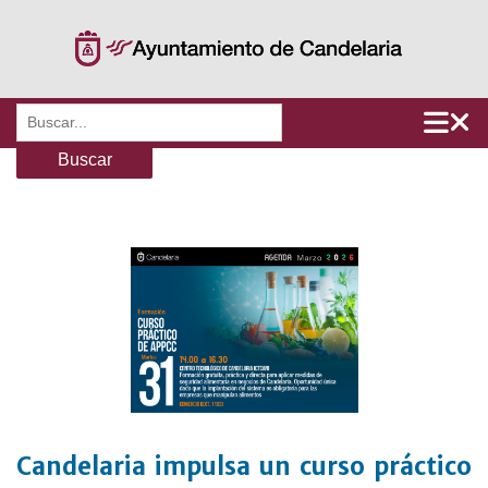
Saltar
al
contenido
Buscar:
Candelaria impulsa un curso práctico