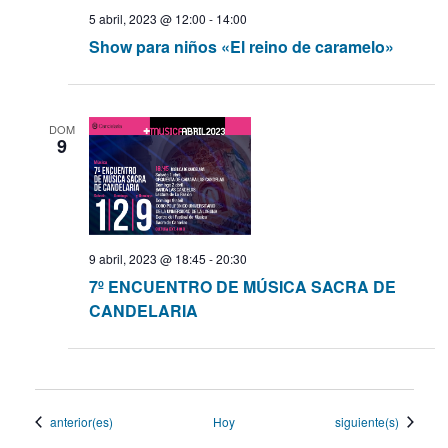
5 abril, 2023 @ 12:00
-
14:00
Show para niños «El reino de caramelo»
DOM
9
9 abril, 2023 @ 18:45
-
20:30
7º ENCUENTRO DE MÚSICA SACRA DE
CANDELARIA
Eventos
Eventos
anterior(es)
Hoy
siguiente(s)