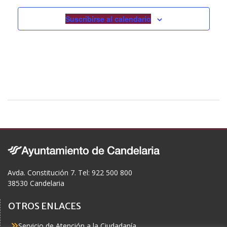
Suscribirse al calendario
Avda. Constitución 7. Tel: 922 500 800
38530 Candelaria
OTROS ENLACES
Servicio de Atención a la Ciudadanía