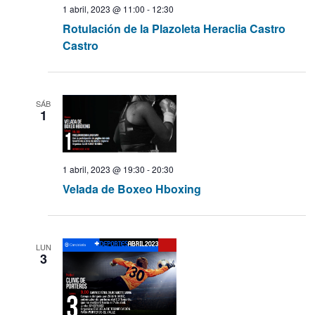
1 abril, 2023 @ 11:00
-
12:30
ó
a
a
Rotulación de la Plazoleta Heraclia Castro
l
n
a
Castro
d
c
f
e
e
i
c
v
h
SÁB
i
1
ó
a
s
.
t
n
a
1 abril, 2023 @ 19:30
-
20:30
d
s
Velada de Boxeo Hboxing
d
e
e
E
b
LUN
3
v
ú
e
n
s