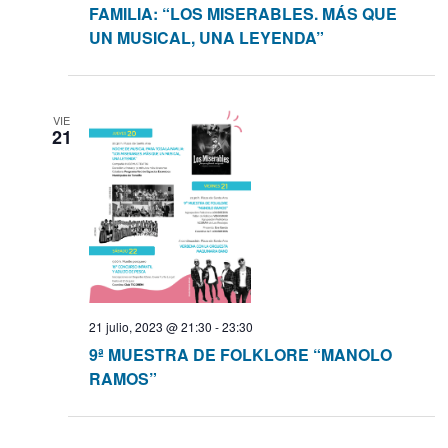
FAMILIA: “LOS MISERABLES. MÁS QUE
UN MUSICAL, UNA LEYENDA”
VIE
21
21 julio, 2023 @ 21:30
-
23:30
9ª MUESTRA DE FOLKLORE “MANOLO
RAMOS”