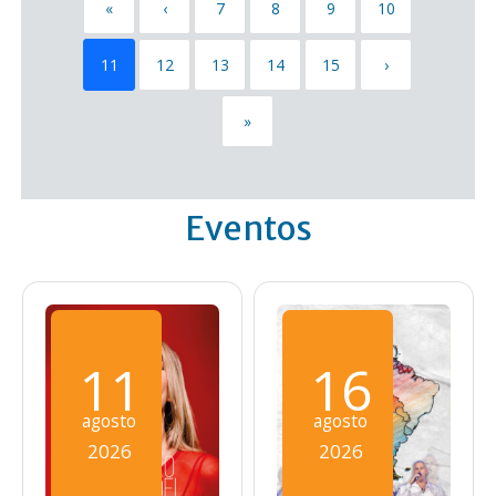
«
‹
7
8
9
10
11
12
13
14
15
›
»
Eventos
11
16
agosto
agosto
2026
2026