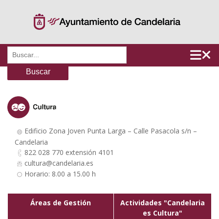
Saltar
al
contenido
Buscar:
Edificio Zona Joven Punta Larga – Calle Pasacola s/n –
Candelaria
822 028 770 extensión 4101
cultura@candelaria.es
Horario: 8.00 a 15.00 h
Áreas de Gestión
Actividades "Candelaria
es Cultura"