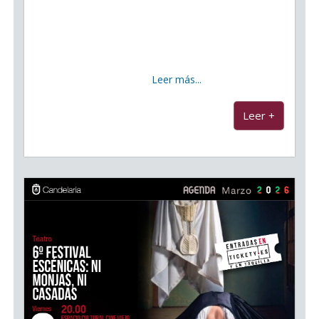
La Noche de la Canción de la Risa puso el broche de
oro al Carnaval de Candelaria Candelaria cerró su
programación de Carnaval con una de las citas más
esperadas y queridas por el público: la Noche de la
Canción
Leer más...
...
Leer +