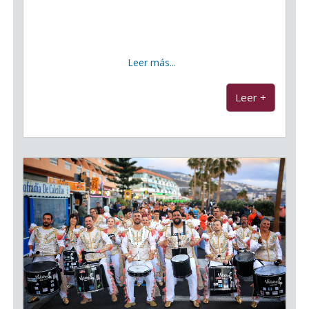
El Recinto Junto al Ayuntamiento acogió este
domingo, 1 de marzo, el Festival Coreográfico del
Carnaval, una cita que reunió a distintas escuelas y
clubes de dentro y fuera municipio, que deleitaron
Leer más...
...
Leer +