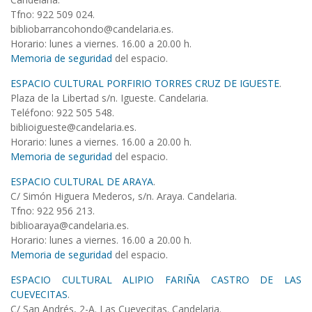
Tfno: 922 509 024.
bibliobarrancohondo@candelaria.es.
Horario: lunes a viernes. 16.00 a 20.00 h.
Memoria de seguridad
del espacio.
ESPACIO CULTURAL PORFIRIO TORRES CRUZ DE IGUESTE
.
Plaza de la Libertad s/n. Igueste. Candelaria.
Teléfono: 922 505 548.
biblioigueste@candelaria.es.
Horario: lunes a viernes. 16.00 a 20.00 h.
Memoria de seguridad
del espacio.
ESPACIO CULTURAL DE ARAYA
.
C/ Simón Higuera Mederos, s/n. Araya. Candelaria.
Tfno: 922 956 213.
biblioaraya@candelaria.es.
Horario: lunes a viernes. 16.00 a 20.00 h.
Memoria de seguridad
del espacio.
ESPACIO CULTURAL ALIPIO FARIÑA CASTRO DE LAS
CUEVECITAS
.
C/ San Andrés, 2-A. Las Cuevecitas. Candelaria.