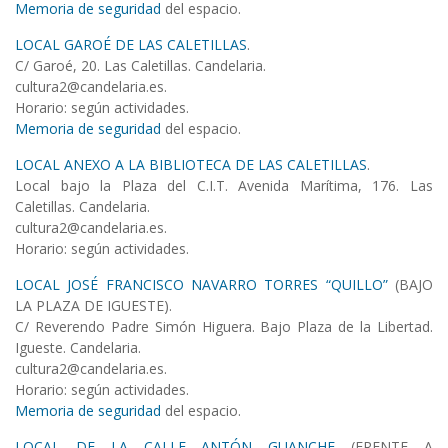
Memoria de seguridad
del espacio.
LOCAL GAROÉ DE LAS CALETILLAS
.
C/ Garoé, 20. Las Caletillas. Candelaria.
cultura2@candelaria.es.
Horario: según actividades.
Memoria de seguridad
del espacio.
LOCAL ANEXO A LA BIBLIOTECA DE LAS CALETILLAS
.
Local bajo la Plaza del C.I.T. Avenida Marítima, 176. Las
Caletillas. Candelaria.
cultura2@candelaria.es.
Horario: según actividades.
LOCAL JOSÉ FRANCISCO NAVARRO TORRES “QUILLO”
(BAJO
LA PLAZA DE IGUESTE).
C/ Reverendo Padre Simón Higuera. Bajo Plaza de la Libertad.
Igueste. Candelaria.
cultura2@candelaria.es.
Horario: según actividades.
Memoria de seguridad
del espacio.
LOCAL DE LA CALLE ANTÓN GUANCHE
(FRENTE A