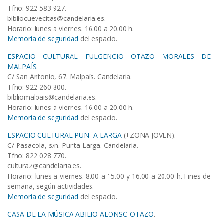
Tfno: 922 583 927.
bibliocuevecitas@candelaria.es.
Horario: lunes a viernes. 16.00 a 20.00 h.
Memoria de seguridad
del espacio.
ESPACIO CULTURAL FULGENCIO OTAZO MORALES DE
MALPAÍS
.
C/ San Antonio, 67. Malpaís. Candelaria.
Tfno: 922 260 800.
bibliomalpais@candelaria.es.
Horario: lunes a viernes. 16.00 a 20.00 h.
Memoria de seguridad
del espacio.
ESPACIO CULTURAL PUNTA LARGA
(+ZONA JOVEN).
C/ Pasacola, s/n. Punta Larga. Candelaria.
Tfno: 822 028 770.
cultura2@candelaria.es.
Horario: lunes a viernes. 8.00 a 15.00 y 16.00 a 20.00 h. Fines de
semana, según actividades.
Memoria de seguridad
del espacio.
CASA DE LA MÚSICA ABILIO ALONSO OTAZO
.