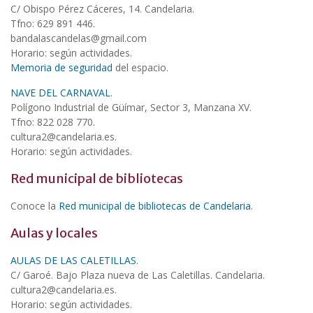
C/ Obispo Pérez Cáceres, 14. Candelaria.
Tfno: 629 891 446.
bandalascandelas@gmail.com
Horario: según actividades.
Memoria de seguridad
del espacio.
NAVE DEL CARNAVAL
.
Polígono Industrial de Güímar, Sector 3, Manzana XV.
Tfno: 822 028 770.
cultura2@candelaria.es.
Horario: según actividades.
Red municipal de bibliotecas
Conoce la
Red municipal de bibliotecas de Candelaria
.
Aulas y locales
AULAS DE LAS CALETILLAS
.
C/ Garoé. Bajo Plaza nueva de Las Caletillas. Candelaria.
cultura2@candelaria.es.
Horario: según actividades.