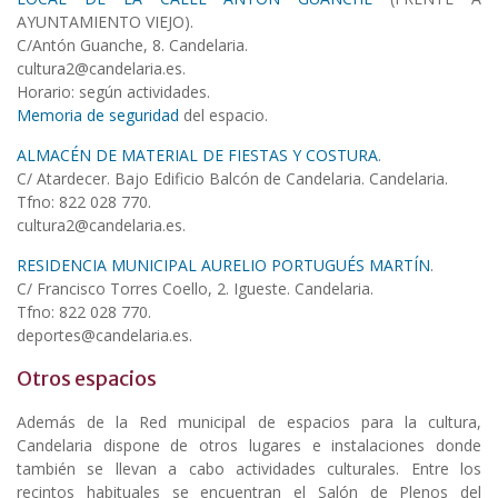
AYUNTAMIENTO VIEJO).
C/Antón Guanche, 8. Candelaria.
cultura2@candelaria.es.
Horario: según actividades.
Memoria de seguridad
del espacio.
ALMACÉN DE MATERIAL DE FIESTAS Y COSTURA
.
C/ Atardecer. Bajo Edificio Balcón de Candelaria. Candelaria.
Tfno: 822 028 770.
cultura2@candelaria.es.
RESIDENCIA MUNICIPAL AURELIO PORTUGUÉS MARTÍN
.
C/ Francisco Torres Coello, 2. Igueste. Candelaria.
Tfno: 822 028 770.
deportes@candelaria.es.
Otros espacios
Además de la Red municipal de espacios para la cultura,
Candelaria dispone de otros lugares e instalaciones donde
también se llevan a cabo actividades culturales. Entre los
recintos habituales se encuentran el Salón de Plenos del