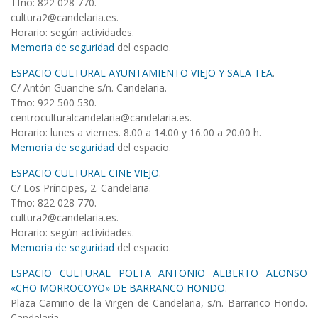
Tfno: 822 028 770.
cultura2@candelaria.es.
Horario: según actividades.
Memoria de seguridad
del espacio.
ESPACIO CULTURAL AYUNTAMIENTO VIEJO Y SALA TEA
.
C/ Antón Guanche s/n. Candelaria.
Tfno: 922 500 530.
centroculturalcandelaria@candelaria.es.
Horario: lunes a viernes. 8.00 a 14.00 y 16.00 a 20.00 h.
Memoria de seguridad
del espacio.
ESPACIO CULTURAL CINE VIEJO
.
C/ Los Príncipes, 2. Candelaria.
Tfno: 822 028 770.
cultura2@candelaria.es.
Horario: según actividades.
Memoria de seguridad
del espacio.
ESPACIO CULTURAL POETA ANTONIO ALBERTO ALONSO
«CHO MORROCOYO» DE BARRANCO HONDO
.
Plaza Camino de la Virgen de Candelaria, s/n. Barranco Hondo.
Candelaria.