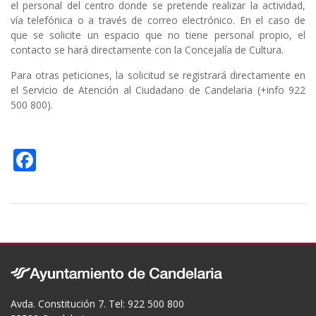
el personal del centro donde se pretende realizar la actividad,
vía telefónica o a través de correo electrónico. En el caso de
que se solicite un espacio que no tiene personal propio, el
contacto se hará directamente con la Concejalía de Cultura.
Para otras peticiones, la solicitud se registrará directamente en
el Servicio de Atención al Ciudadano de Candelaria (+info 922
500 800).
F
ac
e
b
o
o
k
Avda. Constitución 7. Tel: 922 500 800