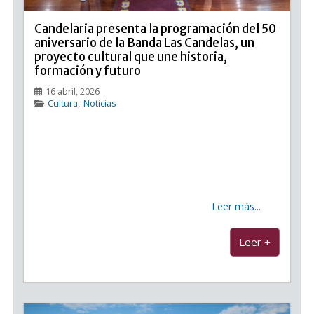
Candelaria presenta la programación del 50
aniversario de la Banda Las Candelas, un
proyecto cultural que une historia,
formación y futuro
16 abril, 2026
Cultura
,
Noticias
Candelaria presenta la programación del 50
aniversario de la Banda Las Candelas, un proyecto
cultural que une historia, formación y futuro
Candelaria presenta la programación del 50
aniversario de la Banda Las Candelas, un proyecto
cultural que une historia, formación
Leer más...
...
Leer +