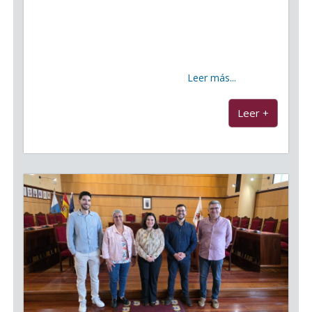
Candelaria se llenó de humor y público este fin de
semana con el Carcajada Fest La Plaza del Centro
Comercial Punta Larga acogió este fin de semana la
primera edición del Carcajada Fest Candelaria, que
cosechó un gran éxito de
Leer más...
...
Leer +