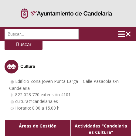
Saltar
al
contenido
Buscar:
Edificio Zona Joven Punta Larga – Calle Pasacola s/n –
Candelaria
822 028 770 extensión 4101
cultura@candelaria.es
Horario: 8.00 a 15.00 h
Áreas de Gestión
Actividades "Candelaria
es Cultura"