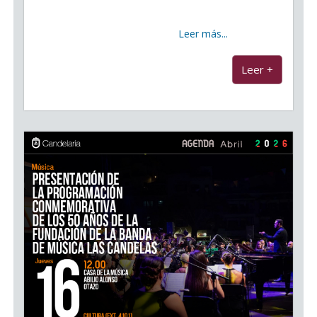
sacado a licitación la concesión administrativa para la
explotación de las cantinas–cafetería del Complejo
Deportivo Álvaro de
Leer más...
...
Leer +