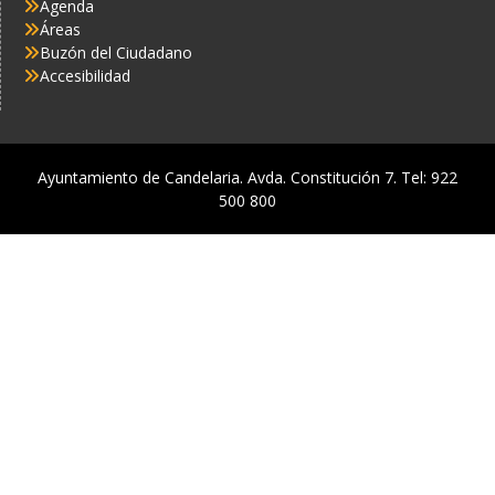
Agenda
Áreas
Buzón del Ciudadano
Accesibilidad
Ayuntamiento de Candelaria. Avda. Constitución 7. Tel: 922
500 800