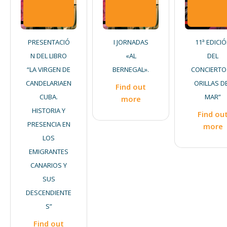
PRESENTACIÓ
I JORNADAS
11ª EDICI
N DEL LIBRO
«AL
DEL
“LA VIRGEN DE
BERNEGAL».
CONCIERTO
CANDELARIAEN
ORILLAS D
Find out
CUBA.
MAR”
more
HISTORIA Y
Find ou
PRESENCIA EN
more
LOS
EMIGRANTES
CANARIOS Y
SUS
DESCENDIENTE
S”
Find out