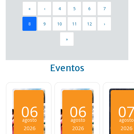
«
‹
4
5
6
7
8
9
10
11
12
›
»
Eventos
06
06
0
agosto
agosto
agosto
2026
2026
2026