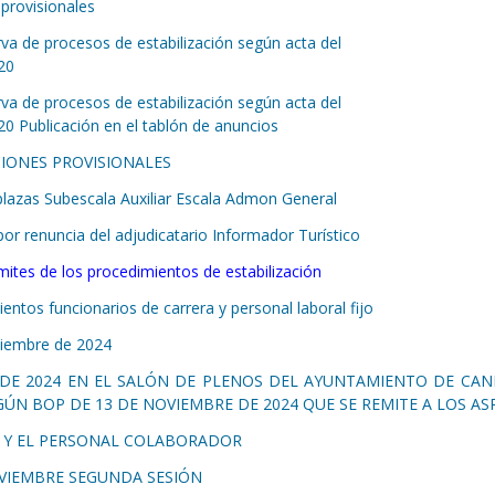
 provisionales
serva de procesos de estabilización según acta del
 20
serva de procesos de estabilización según acta del
20 Publicación en el tablón de anuncios
ACIONES PROVISIONALES
8 plazas Subescala Auxiliar Escala Admon General
or renuncia del adjudicatario Informador Turístico
mites de los procedimientos de estabilización
ntos funcionarios de carrera y personal laboral fijo
viembre de 2024
 DE 2024 EN EL SALÓN DE PLENOS DEL AYUNTAMIENTO DE CAN
ÚN BOP DE 13 DE NOVIEMBRE DE 2024 QUE SE REMITE A LOS AS
R Y EL PERSONAL COLABORADOR
OVIEMBRE SEGUNDA SESIÓN