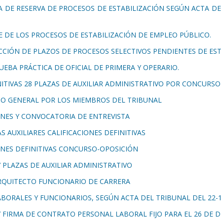
STA DE RESERVA DE PROCESOS DE ESTABILIZACIÓN SEGÚN ACTA D
 DE LOS PROCESOS DE ESTABILIZACIÓN DE EMPLEO PÚBLICO.
CCIÓN DE PLAZOS DE PROCESOS SELECTIVOS PENDIENTES DE ES
RUEBA PRÁCTICA DE OFICIAL DE PRIMERA Y OPERARIO.
NITIVAS 28 PLAZAS DE AUXILIAR ADMINISTRATIVO POR CONCURSO
IO GENERAL POR LOS MIEMBROS DEL TRIBUNAL
IONES Y CONVOCATORIA DE ENTREVISTA
S AUXILIARES CALIFICACIONES DEFINITIVAS
IONES DEFINITIVAS CONCURSO-OPOSICIÓN
PLAZAS DE AUXILIAR ADMINISTRATIVO
QUITECTO FUNCIONARIO DE CARRERA
RALES Y FUNCIONARIOS, SEGÚN ACTA DEL TRIBUNAL DEL 22-11
FIRMA DE CONTRATO PERSONAL LABORAL FIJO PARA EL 26 DE D