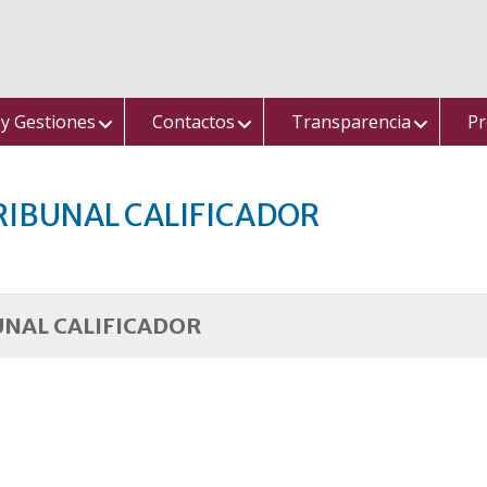
 y Gestiones
Contactos
Transparencia
Pr
RIBUNAL CALIFICADOR
UNAL CALIFICADOR