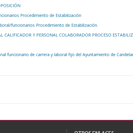
POSICIÓN
ionarios Procedimiento de Estabilización
ral/funcionarios Procedimiento de Estabilización.
L CALIFICADOR Y PERSONAL COLABORADOR PROCESO ESTABILI
al funcionario de carrera y laboral fijo del Ayuntamiento de Candelar