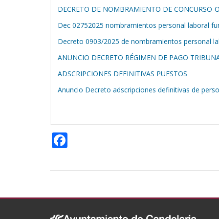
DECRETO DE NOMBRAMIENTO DE CONCURSO-O
Dec 02752025 nombramientos personal laboral func
Decreto 0903/2025 de nombramientos personal labo
ANUNCIO DECRETO RÉGIMEN DE PAGO TRIBUNA
ADSCRIPCIONES DEFINITIVAS PUESTOS
Anuncio Decreto adscripciones definitivas de person
F
ac
e
b
o
o