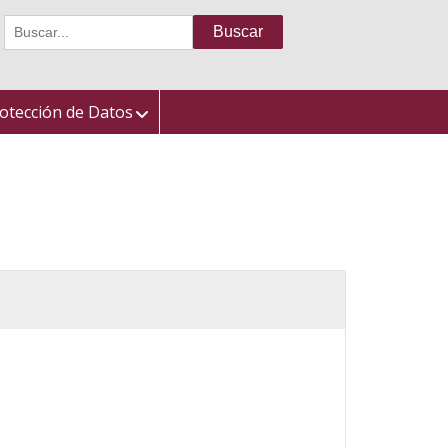
Buscar:
otección de Datos