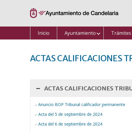
Saltar
al
contenido
Inicio
Ayuntamiento
Trámites
ACTAS CALIFICACIONES T
ACTAS CALIFICACIONES TRIB
.- Anuncio BOP Tribunal calificador permanente
.- Acta del 5 de septiembre de 2024
.- Acta del 6 de septiembre de 2024